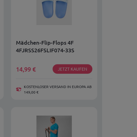
Mädchen-Flip-Flops 4F
4FJRSS26FSLIF074-33S
14,99
€
JETZT KAUFEN
KOSTENLOSER VERSAND IN EUROPA AB
149,00 €