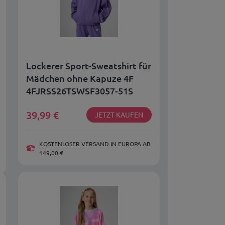
Lockerer Sport-Sweatshirt für
Mädchen ohne Kapuze 4F
4FJRSS26TSWSF3057-51S
39,99
€
JETZT KAUFEN
KOSTENLOSER VERSAND IN EUROPA AB
149,00 €