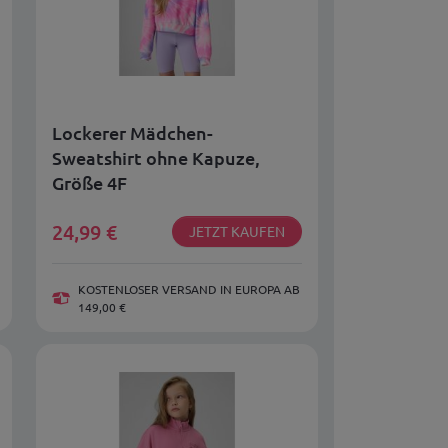
Lockerer Mädchen-
Sweatshirt ohne Kapuze,
Größe 4F
4FJRSS26TSWSF2935-90A
24,99
€
JETZT KAUFEN
KOSTENLOSER VERSAND IN EUROPA AB
149,00 €