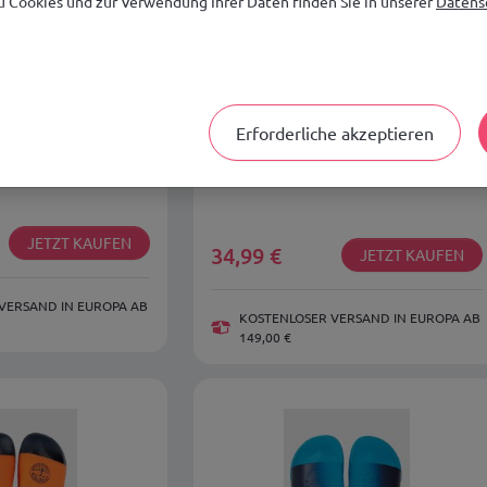
 Cookies und zur Verwendung Ihrer Daten finden Sie in unserer
Datensc
Erforderliche akzeptieren
hirt 4F JUNIOR
Sporthose für Jungen, Größe
EF329-25S
4F 4FJRSS26TFTRM1536-90A
JETZT KAUFEN
34,99
€
JETZT KAUFEN
VERSAND IN EUROPA AB
KOSTENLOSER VERSAND IN EUROPA AB
149,00 €