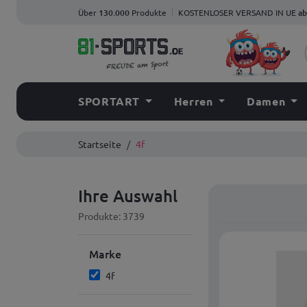
Über
130.000
Produkte
KOSTENLOSER VERSAND IN UE
ab
SPORTART
Herren
Damen
Startseite
4f
Ihre Auswahl
Produkte: 3739
Marke
4f