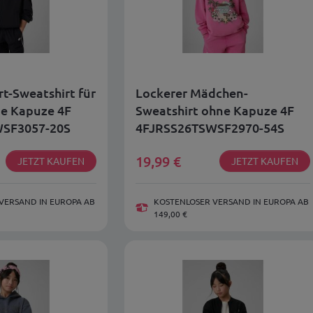
t-Sweatshirt für
Lockerer Mädchen-
e Kapuze 4F
Sweatshirt ohne Kapuze 4F
SF3057-20S
4FJRSS26TSWSF2970-54S
19,99
€
JETZT KAUFEN
JETZT KAUFEN
VERSAND IN EUROPA AB
KOSTENLOSER VERSAND IN EUROPA AB
149,00 €