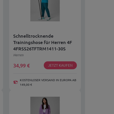
Schnelltrocknende
Trainingshose für Herren 4F
4FRSS26TFTRM1411-30S
Herren
34,99
€
JETZT KAUFEN
KOSTENLOSER VERSAND IN EUROPA AB
149,00 €