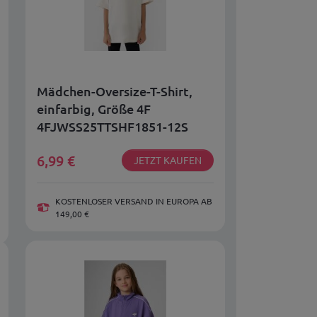
Mädchen-Oversize-T-Shirt,
einfarbig, Größe 4F
4FJWSS25TTSHF1851-12S
6,99
€
JETZT KAUFEN
KOSTENLOSER VERSAND IN EUROPA AB
149,00 €