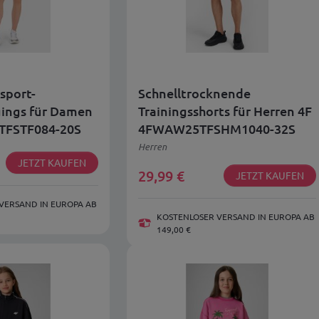
sport-
Schnelltrocknende
gings für Damen
Trainingsshorts für Herren 4F
TFSTF084-20S
4FWAW25TFSHM1040-32S
Herren
JETZT KAUFEN
29,99
€
JETZT KAUFEN
VERSAND IN EUROPA AB
KOSTENLOSER VERSAND IN EUROPA AB
149,00 €