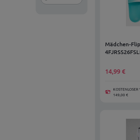
Mädchen-Flip
4FJRSS26FSL
14,99
€
KOSTENLOSER 
149,00 €