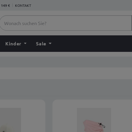
 149 €
KONTAKT
Kinder
Sale