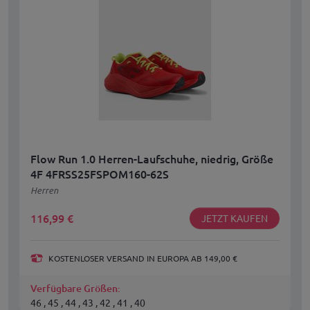
Flow Run 1.0 Herren-Laufschuhe, niedrig, Größe
4F 4FRSS25FSPOM160-62S
Herren
116,99
€
JETZT KAUFEN
KOSTENLOSER VERSAND IN EUROPA AB 149,00 €
Verfügbare Größen:
46 , 45 , 44 , 43 , 42 , 41 , 40