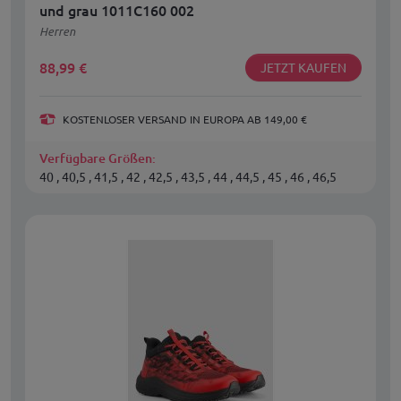
und grau 1011C160 002
Herren
88,99
€
JETZT KAUFEN
KOSTENLOSER VERSAND IN EUROPA AB 149,00 €
Verfügbare Größen:
40 , 40,5 , 41,5 , 42 , 42,5 , 43,5 , 44 , 44,5 , 45 , 46 , 46,5