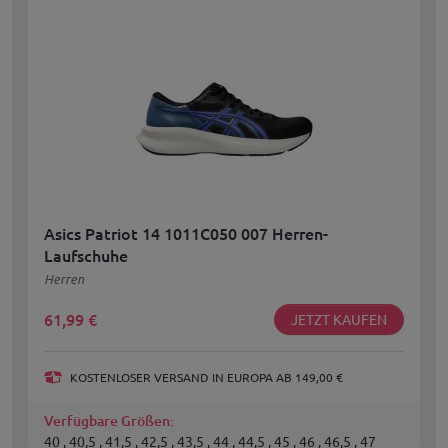
Asics Patriot 14 1011C050 007 Herren-
Laufschuhe
Herren
61,99
€
JETZT KAUFEN
KOSTENLOSER VERSAND IN EUROPA AB 149,00 €
Verfügbare Größen:
40 , 40,5 , 41,5 , 42,5 , 43,5 , 44 , 44,5 , 45 , 46 , 46,5 , 47