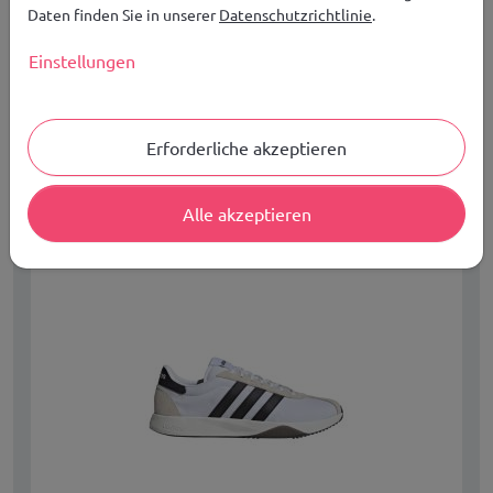
98,99
€
JETZT KAUFEN
Daten finden Sie in unserer
Datenschutzrichtlinie
.
Einstellungen
KOSTENLOSER VERSAND IN EUROPA AB 149,00 €
Verfügbare Größen:
Erforderliche akzeptieren
41 , 43 , 43,5 , 44 , 44,5 , 45
Alle akzeptieren