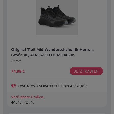
Original Trail Mid Wanderschuhe für Herren,
Größe 4F, 4FRSS25FOTSM084-20S
Herren
74,99
€
JETZT KAUFEN
KOSTENLOSER VERSAND IN EUROPA AB 149,00 €
Verfügbare Größen:
44 , 43 , 42 , 40