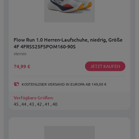
Flow Run 1.0 Herren-Laufschuhe, niedrig, Größe
4F 4FRSS25FSPOM160-90S
Herren
74,99
€
JETZT KAUFEN
KOSTENLOSER VERSAND IN EUROPA AB 149,00 €
Verfügbare Größen:
45 , 44 , 43 , 42 , 41 , 40