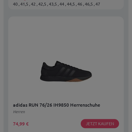
40 , 41,5 , 42 , 42,5 , 43,5 , 44 , 44,5 , 46 , 46,5 , 47
adidas RUN 76/26 IH9850 Herrenschuhe
Herren
74,99
€
JETZT KAUFEN