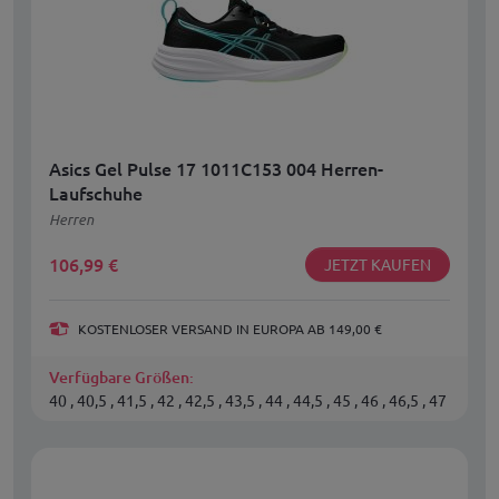
Asics Gel Pulse 17 1011C153 004 Herren-
Laufschuhe
Herren
106,99
€
JETZT KAUFEN
KOSTENLOSER VERSAND IN EUROPA AB 149,00 €
Verfügbare Größen:
40 , 40,5 , 41,5 , 42 , 42,5 , 43,5 , 44 , 44,5 , 45 , 46 , 46,5 , 47