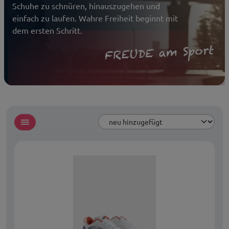
Schuhe zu schnüren, hinauszugehen und
einfach zu laufen. Wahre Freiheit beginnt mit
dem ersten Schritt.