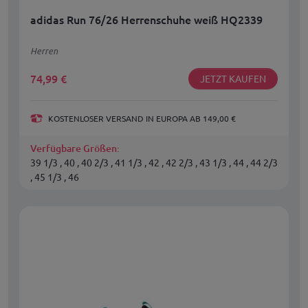
adidas Run 76/26 Herrenschuhe weiß HQ2339
Herren
74,99
€
JETZT KAUFEN
KOSTENLOSER VERSAND IN EUROPA AB 149,00 €
Verfügbare Größen:
39 1/3 , 40 , 40 2/3 , 41 1/3 , 42 , 42 2/3 , 43 1/3 , 44 , 44 2/3
, 45 1/3 , 46