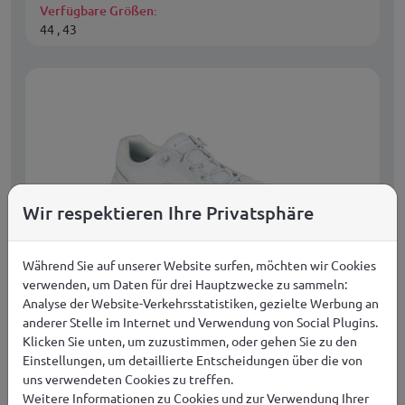
Verfügbare Größen:
44 , 43
Wir respektieren Ihre Privatsphäre
Während Sie auf unserer Website surfen, möchten wir Cookies
verwenden, um Daten für drei Hauptzwecke zu sammeln:
Analyse der Website-Verkehrsstatistiken, gezielte Werbung an
anderer Stelle im Internet und Verwendung von Social Plugins.
Skechers Herren-Laufschuhe GO WALK MAX
Klicken Sie unten, um zuzustimmen, oder gehen Sie zu den
DÄMPFUNG FLEX RAF 217113 WHT
Einstellungen, um detaillierte Entscheidungen über die von
uns verwendeten Cookies zu treffen.
Herren
Weitere Informationen zu Cookies und zur Verwendung Ihrer