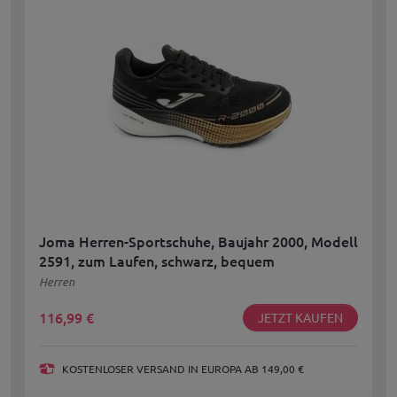
Joma Herren-Sportschuhe, Baujahr 2000, Modell
2591, zum Laufen, schwarz, bequem
Herren
116,99
€
JETZT KAUFEN
KOSTENLOSER VERSAND IN EUROPA AB 149,00 €