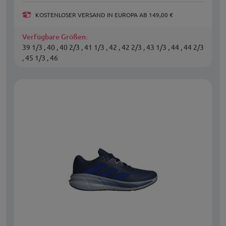
KOSTENLOSER VERSAND IN EUROPA AB 149,00 €
Verfügbare Größen:
39 1/3 , 40 , 40 2/3 , 41 1/3 , 42 , 42 2/3 , 43 1/3 , 44 , 44 2/3
, 45 1/3 , 46