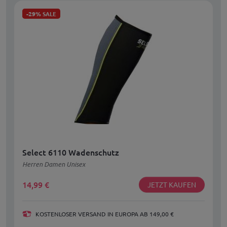
-29%
SALE
Select 6110 Wadenschutz
Herren Damen Unisex
14,99
€
JETZT KAUFEN
KOSTENLOSER VERSAND IN EUROPA AB 149,00 €