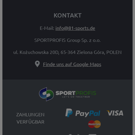
KONTAKT
E-Mail:
info@81-sports.de
SPORTPROFIS Group Sp. z o.o.
ul. Kożuchowska 20D, 65-364 Zielona Góra, POLEN
Finde uns auf Google Maps
ZAHLUNGEN
VERFÜGBAR