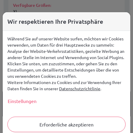
Verfügbare Größen:
XL
Wir respektieren Ihre Privatsphäre
Während Sie auf unserer Website surfen, möchten wir Cookies
verwenden, um Daten für drei Hauptzwecke zu sammeln:
Analyse der Website-Verkehrsstatistiken, gezielte Werbung an
anderer Stelle im Internet und Verwendung von Social Plugins.
Klicken Sie unten, um zuzustimmen, oder gehen Sie zu den
Einstellungen, um detaillierte Entscheidungen über die von
uns verwendeten Cookies zu treffen.
Weitere Informationen zu Cookies und zur Verwendung Ihrer
Daten finden Sie in unserer
Datenschutzrichtlinie
.
ab 149 €
KOSTENLOSER VERSAND IN UE
Einstellungen
30 TAGE
WAREN RÜCKSENDEN
Erforderliche akzeptieren
Großhandel