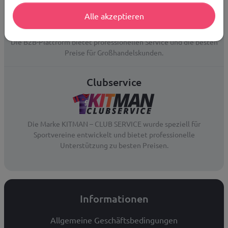
Alle akzeptieren
Die B2B-Plattform bietet professionellen Service und die besten
Preise für Großhandelskunden.
Clubservice
Die Marke KITMAN – CLUB SERVICE wurde speziell für
Sportvereine entwickelt und bietet professionelle
Unterstützung zu besten Preisen.
Informationen
Allgemeine Geschäftsbedingungen