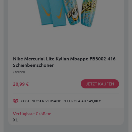
Nike Mercurial Lite Kylian Mbappe FB3002-416
Schienbeinschoner
Herren
20,99
€
JETZT KAUFEN
KOSTENLOSER VERSAND IN EUROPA AB 149,00 €
Verfügbare Größen:
XL