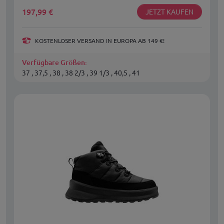
197,99
€
JETZT KAUFEN
KOSTENLOSER VERSAND IN EUROPA AB 149 €!
Verfügbare Größen:
37 , 37,5 , 38 , 38 2/3 , 39 1/3 , 40,5 , 41