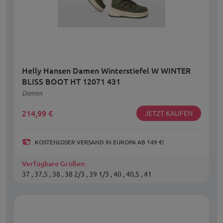
Helly Hansen Damen Winterstiefel W WINTER
BLISS BOOT HT 12071 431
Damen
214,99
€
JETZT KAUFEN
KOSTENLOSER VERSAND IN EUROPA AB 149 €!
Verfügbare Größen:
37 , 37,5 , 38 , 38 2/3 , 39 1/3 , 40 , 40,5 , 41