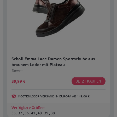
Scholl Emma Lace Damen-Sportschuhe aus
braunem Leder mit Plateau
Damen
39,99
€
JETZT KAUFEN
KOSTENLOSER VERSAND IN EUROPA AB 149,00 €
Verfügbare Größen:
35 , 37 , 36 , 41 , 40 , 39 , 38