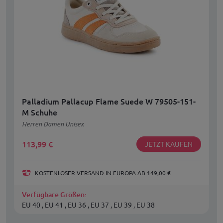
Palladium Pallacup Flame Suede W 79505-151-
M Schuhe
Herren Damen Unisex
113,99
€
JETZT KAUFEN
KOSTENLOSER VERSAND IN EUROPA AB 149,00 €
Verfügbare Größen:
EU 40 , EU 41 , EU 36 , EU 37 , EU 39 , EU 38