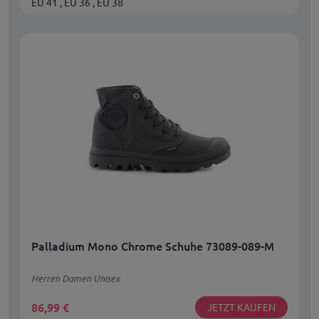
EU 41 , EU 36 , EU 38
Palladium Mono Chrome Schuhe 73089-089-M
Herren Damen Unisex
86,99
€
JETZT KAUFEN