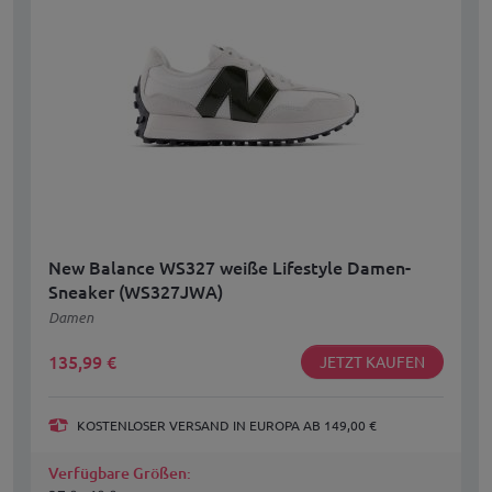
New Balance WS327 weiße Lifestyle Damen-
Sneaker (WS327JWA)
Damen
135,99
€
JETZT KAUFEN
KOSTENLOSER VERSAND IN EUROPA AB 149,00 €
Verfügbare Größen: