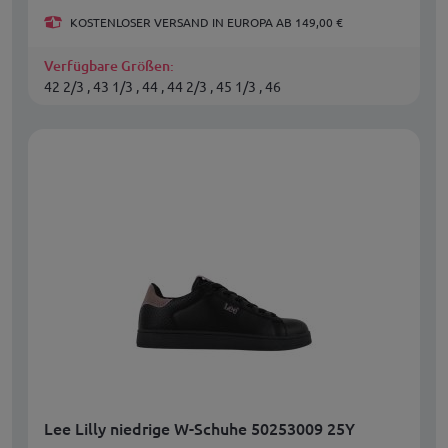
KOSTENLOSER VERSAND IN EUROPA AB 149,00 €
Verfügbare Größen:
42 2/3 , 43 1/3 , 44 , 44 2/3 , 45 1/3 , 46
Lee Lilly niedrige W-Schuhe 50253009 25Y