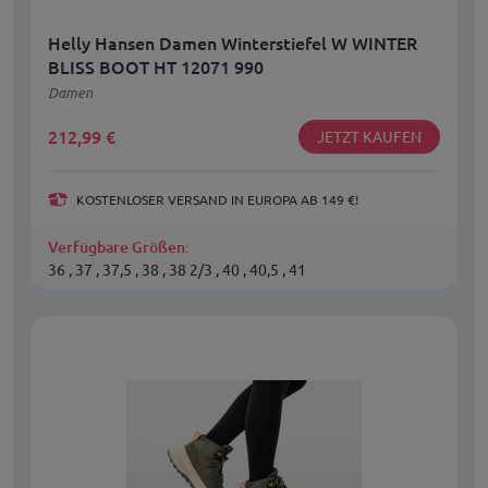
Helly Hansen Damen Winterstiefel W WINTER
BLISS BOOT HT 12071 990
Damen
212,99
€
JETZT KAUFEN
KOSTENLOSER VERSAND IN EUROPA AB 149 €!
Verfügbare Größen:
36 , 37 , 37,5 , 38 , 38 2/3 , 40 , 40,5 , 41