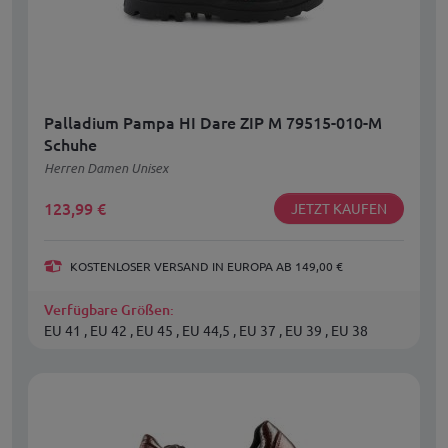
Palladium Pampa HI Dare ZIP M 79515-010-M
Schuhe
Herren Damen Unisex
123,99
€
JETZT KAUFEN
KOSTENLOSER VERSAND IN EUROPA AB 149,00 €
Verfügbare Größen:
EU 41 , EU 42 , EU 45 , EU 44,5 , EU 37 , EU 39 , EU 38