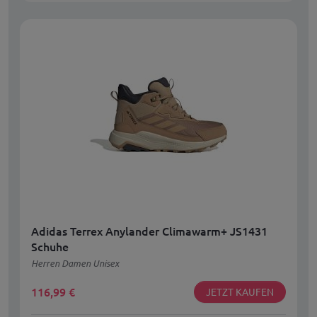
Adidas Terrex Anylander Climawarm+ JS1431
Schuhe
Herren Damen Unisex
116,99
€
JETZT KAUFEN