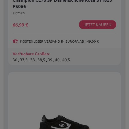
PS066
Damen
66,99
€
JETZT KAUFEN
KOSTENLOSER VERSAND IN EUROPA AB 149,00 €
Verfügbare Größen:
36 , 37,5 , 38 , 38,5 , 39 , 40 , 40,5