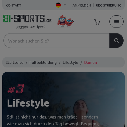
KONTAKT
ANMELDEN
REGISTRIERUNG
Startseite
Fußbekleidung
Lifestyle
Damen
3
#
Lifestyle
Stil ist nicht nur das, was man trägt – sondern
wie man sich durch den Tag bewegt. Bequem,