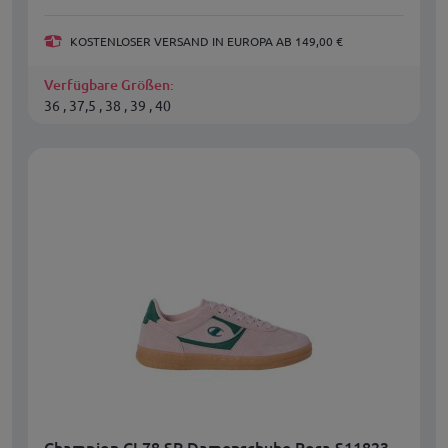
KOSTENLOSER VERSAND IN EUROPA AB 149,00 €
Verfügbare Größen:
36 , 37,5 , 38 , 39 , 40
Champion CL78 SP Damenschuhe Rosa S11823