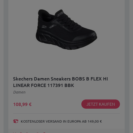
Skechers Damen Sneakers BOBS B FLEX HI
LINEAR FORCE 117391 BBK
Damen
108,99
€
JETZT KAUFEN
KOSTENLOSER VERSAND IN EUROPA AB 149,00 €