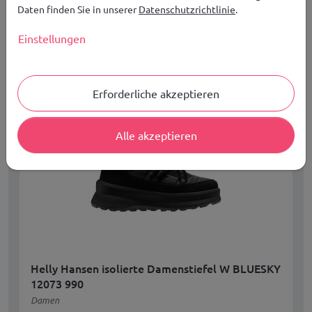
Daten finden Sie in unserer
Datenschutzrichtlinie
.
Verfügbare Größen:
41,5
Einstellungen
Erforderliche akzeptieren
Alle akzeptieren
Helly Hansen isolierte Damenstiefel W BLUESKY
12073 990
Damen