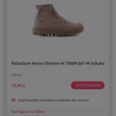
Palladium Mono Chrome W 73089-267-M Schuhe
Damen
74,99
€
JETZT KAUFEN
KOSTENLOSER VERSAND IN EUROPA AB 149,00 €
Verfügbare Größen: