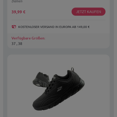
Damen
39,99
€
JETZT KAUFEN
KOSTENLOSER VERSAND IN EUROPA AB 149,00 €
Verfügbare Größen:
37 , 38