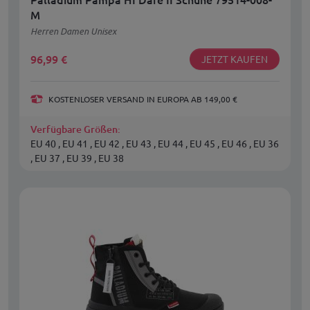
M
Herren Damen Unisex
96,99
€
JETZT KAUFEN
KOSTENLOSER VERSAND IN EUROPA AB 149,00 €
Verfügbare Größen:
EU 40 , EU 41 , EU 42 , EU 43 , EU 44 , EU 45 , EU 46 , EU 36
, EU 37 , EU 39 , EU 38