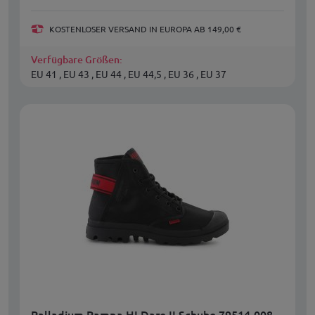
KOSTENLOSER VERSAND IN EUROPA AB 149,00 €
Verfügbare Größen:
EU 41 , EU 43 , EU 44 , EU 44,5 , EU 36 , EU 37
Palladium Pampa HI Dare II Schuhe 79514-008-