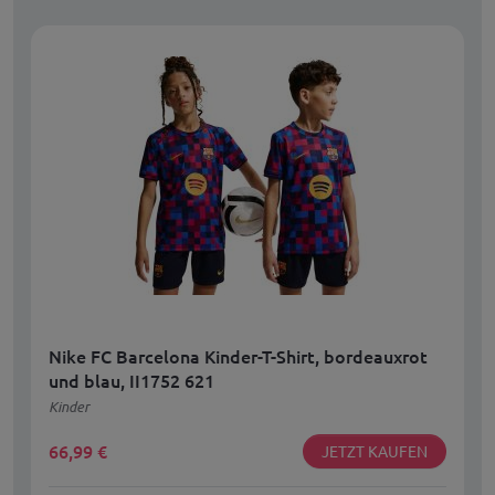
Nike FC Barcelona Kinder-T-Shirt, bordeauxrot
und blau, II1752 621
Kinder
66,99
€
JETZT KAUFEN