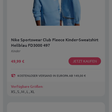
Nike Sportswear Club Fleece Kinder-Sweatshirt
Hellblau FD3000 497
Kinder
49,99
€
JETZT KAUFEN
KOSTENLOSER VERSAND IN EUROPA AB 149,00 €
Verfügbare Größen:
XS , S , M , L , XL