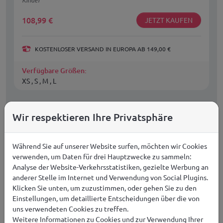
108,99
€
JETZT KAUFEN
KOSTENLOSER VERSAND IN EUROPA AB 149,00 €
Verfügbare Größen:
XS , S , M , L
Wir respektieren Ihre Privatsphäre
Während Sie auf unserer Website surfen, möchten wir Cookies
verwenden, um Daten für drei Hauptzwecke zu sammeln:
Analyse der Website-Verkehrsstatistiken, gezielte Werbung an
anderer Stelle im Internet und Verwendung von Social Plugins.
Klicken Sie unten, um zuzustimmen, oder gehen Sie zu den
Einstellungen, um detaillierte Entscheidungen über die von
uns verwendeten Cookies zu treffen.
Weitere Informationen zu Cookies und zur Verwendung Ihrer