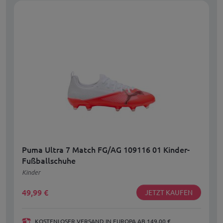
Puma Ultra 7 Match FG/AG 109116 01 Kinder-
Fußballschuhe
Kinder
49,99
€
JETZT KAUFEN
KOSTENLOSER VERSAND IN EUROPA AB 149,00 €