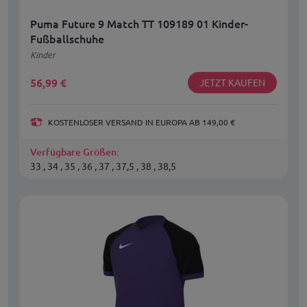
Puma Future 9 Match TT 109189 01 Kinder-
Fußballschuhe
Kinder
56,99
€
JETZT KAUFEN
KOSTENLOSER VERSAND IN EUROPA AB 149,00 €
Verfügbare Größen:
33 , 34 , 35 , 36 , 37 , 37,5 , 38 , 38,5