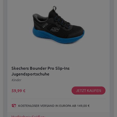
Skechers Bounder Pro Slip-Ins
Jugendsportschuhe
Kinder
59,99
€
JETZT KAUFEN
KOSTENLOSER VERSAND IN EUROPA AB 149,00 €
Verfügbare Größen: