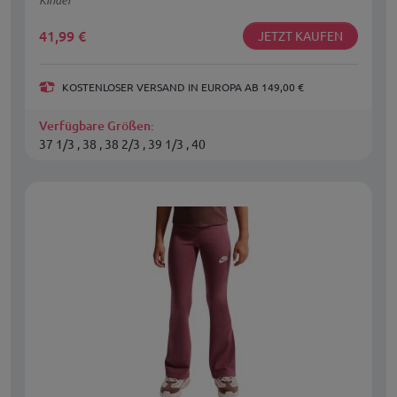
41,99
€
JETZT KAUFEN
KOSTENLOSER VERSAND IN EUROPA AB 149,00 €
Verfügbare Größen:
37 1/3 , 38 , 38 2/3 , 39 1/3 , 40