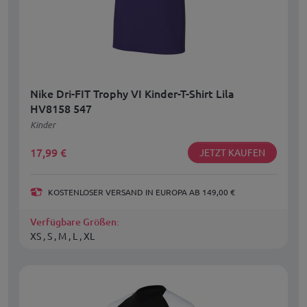
Nike Dri-FIT Trophy VI Kinder-T-Shirt Lila
HV8158 547
Kinder
17,99
€
JETZT KAUFEN
KOSTENLOSER VERSAND IN EUROPA AB 149,00 €
Verfügbare Größen:
XS , S , M , L , XL