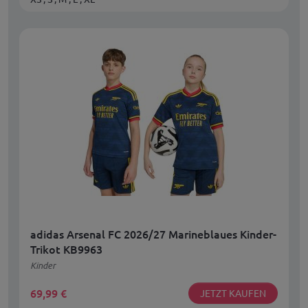
adidas Arsenal FC 2026/27 Marineblaues Kinder-
Trikot KB9963
Kinder
69,99
€
JETZT KAUFEN