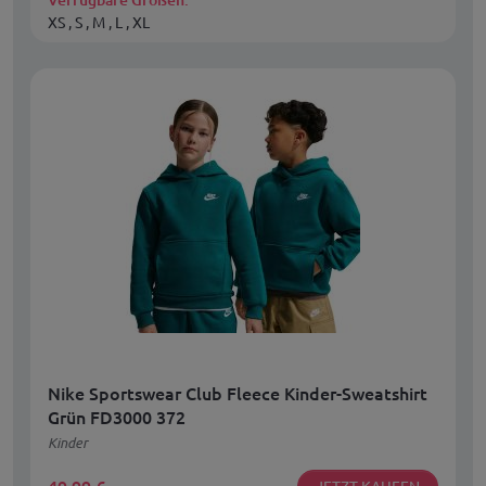
XS , S , M , L , XL
Nike Sportswear Club Fleece Kinder-Sweatshirt
Grün FD3000 372
Kinder
JETZT KAUFEN