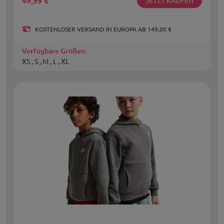
49,99
€
KOSTENLOSER VERSAND IN EUROPA AB 149,00 €
Verfügbare Größen:
XS , S , M , L , XL