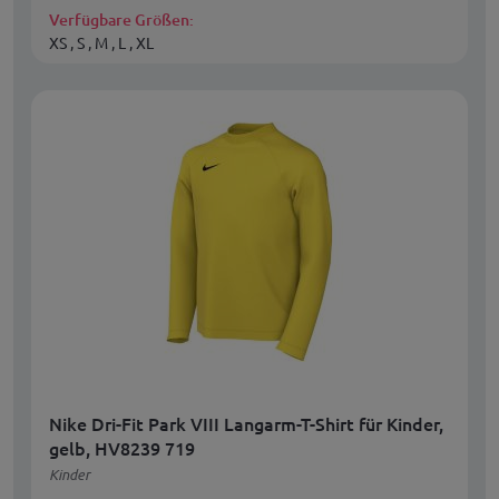
Verfügbare Größen:
XS , S , M , L , XL
Nike Dri-Fit Park VIII Langarm-T-Shirt für Kinder,
gelb, HV8239 719
Kinder