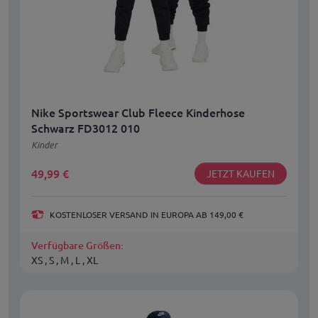
Nike Sportswear Club Fleece Kinderhose
Schwarz FD3012 010
Kinder
49,99
€
JETZT KAUFEN
KOSTENLOSER VERSAND IN EUROPA AB 149,00 €
Verfügbare Größen:
XS , S , M , L , XL