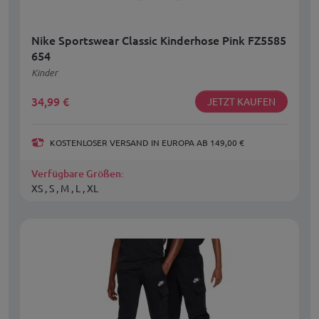
Nike Sportswear Classic Kinderhose Pink FZ5585
654
Kinder
34,99
€
JETZT KAUFEN
KOSTENLOSER VERSAND IN EUROPA AB 149,00 €
Verfügbare Größen:
XS , S , M , L , XL