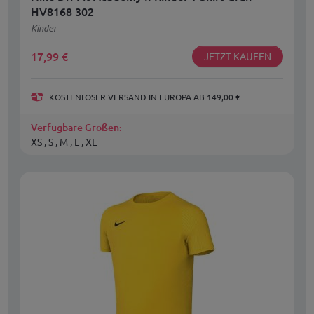
HV8168 302
Kinder
17,99
€
JETZT KAUFEN
KOSTENLOSER VERSAND IN EUROPA AB 149,00 €
Verfügbare Größen:
XS , S , M , L , XL