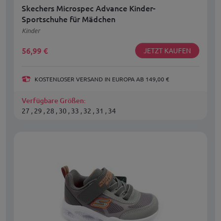
Skechers Microspec Advance Kinder-
Sportschuhe für Mädchen
Kinder
56,99
€
JETZT KAUFEN
KOSTENLOSER VERSAND IN EUROPA AB 149,00 €
Verfügbare Größen:
27 , 29 , 28 , 30 , 33 , 32 , 31 , 34