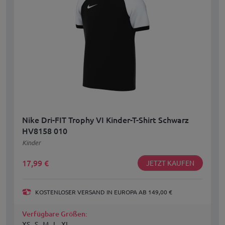
Nike Dri-FIT Trophy VI Kinder-T-Shirt Schwarz
HV8158 010
Kinder
17,99
€
JETZT KAUFEN
KOSTENLOSER VERSAND IN EUROPA AB 149,00 €
Verfügbare Größen:
XS , S , M , L , XL