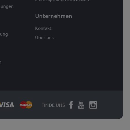
gungen
Unternehmen
Kontakt
rung
Über uns
m
FINDE UNS