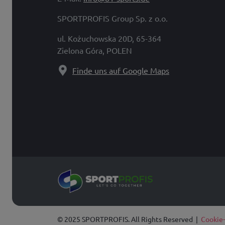
SPORTPROFIS Group Sp. z o.o.
ul. Kożuchowska 20D, 65-364
Zielona Góra, POLEN
Finde uns auf Google Maps
© 2025 SPORTPROFIS. All Rights Reserved |
Cookie-