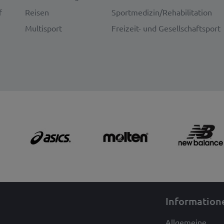
f
Reisen
Sportmedizin/Rehabilitation
Multisport
Freizeit- und Gesellschaftsport
g
Information
Allgemeine