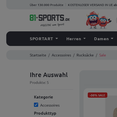
Über
130.000
Produkte
KOSTENLOSER VERSAND IN UE
ab
SPORTART
Herren
Damen
Startseite
Accessoires
Rucksäcke
Sale
Ihre Auswahl
Produkte: 5
-30%
SALE
Kategorie
Accessoires
Produkttyp