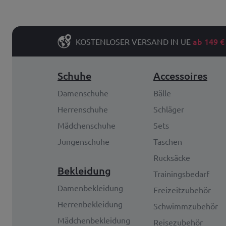
ab 149 €
KOSTENLOSER VERSAND IN UE
Schuhe
Accessoires
Damenschuhe
Bälle
Herrenschuhe
Schläger
Mädchenschuhe
Sets
Jungenschuhe
Taschen
Rucksäcke
Bekleidung
Trainingsbedarf
Damenbekleidung
Freizeitzubehör
Herrenbekleidung
Schwimmzubehör
Mädchenbekleidung
Reisezubehör