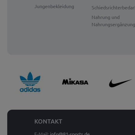
Jungenbekleidung
Schiedsrichterbedar
Nahrung und
Nahrungsergänzun
KONTAKT
E-Mail:
info@81-sports.de