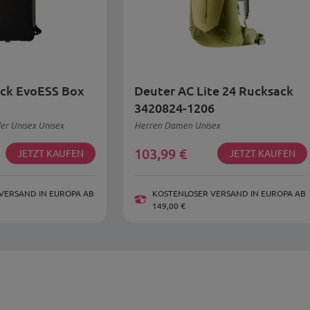
ck EvoESS Box
Deuter AC Lite 24 Rucksack
3420824-1206
r Unisex Unisex
Herren Damen Unisex
103,99
€
JETZT KAUFEN
JETZT KAUFEN
VERSAND IN EUROPA AB
KOSTENLOSER VERSAND IN EUROPA AB
149,00 €