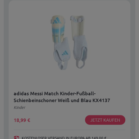
adidas Messi Match Kinder-Fußball-
Schienbeinschoner Weiß und Blau KX4137
Kinder
18,99
€
JETZT KAUFEN
KOSTENLOSER VERSAND IN EUROPA AB 149,00 €