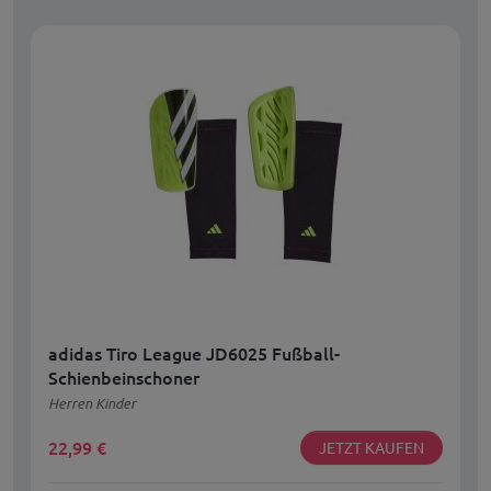
adidas Tiro League JD6025 Fußball-
Schienbeinschoner
Herren Kinder
22,99
€
JETZT KAUFEN