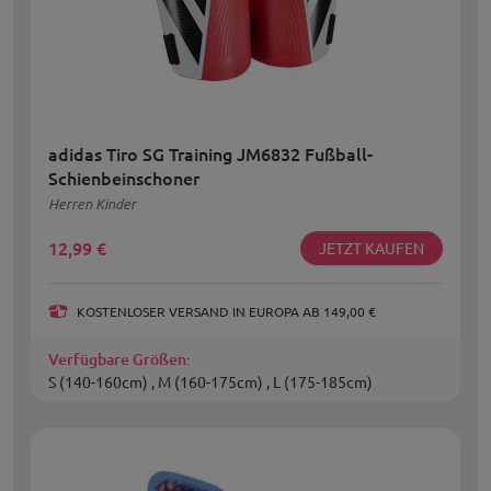
adidas Tiro SG Training JM6832 Fußball-
Schienbeinschoner
Herren Kinder
12,99
€
JETZT KAUFEN
KOSTENLOSER VERSAND IN EUROPA AB 149,00 €
Verfügbare Größen:
S (140-160cm) , M (160-175cm) , L (175-185cm)