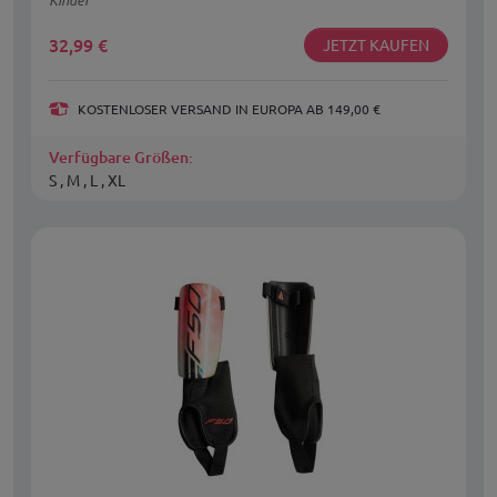
32,99
€
JETZT KAUFEN
KOSTENLOSER VERSAND IN EUROPA AB 149,00 €
Verfügbare Größen:
S , M , L , XL