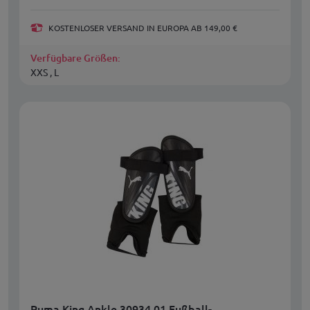
KOSTENLOSER VERSAND IN EUROPA AB 149,00 €
Verfügbare Größen:
XXS , L
Puma King Ankle 30934 01 Fußball-