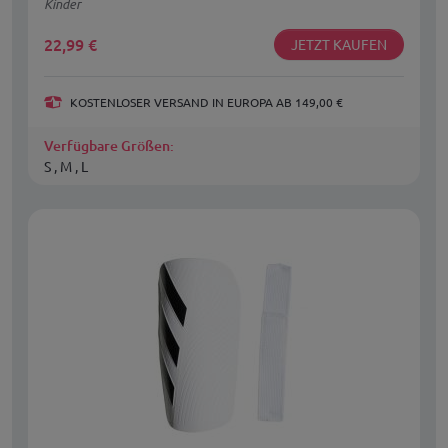
Kinder
22,99
€
JETZT KAUFEN
KOSTENLOSER VERSAND IN EUROPA AB 149,00 €
Verfügbare Größen:
S , M , L