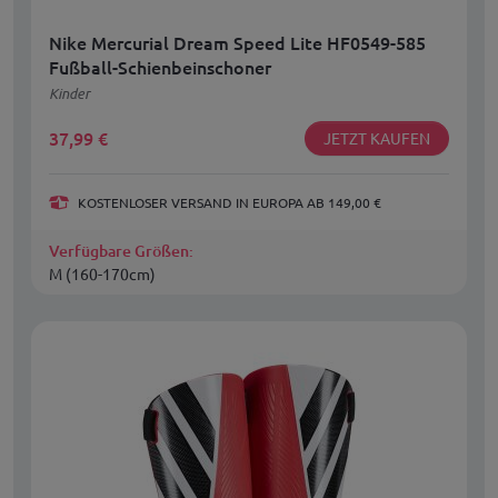
Nike Mercurial Dream Speed Lite HF0549-585
Fußball-Schienbeinschoner
Kinder
37,99
€
JETZT KAUFEN
KOSTENLOSER VERSAND IN EUROPA AB 149,00 €
Verfügbare Größen:
M (160-170cm)