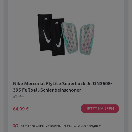
Nike Mercurial FlyLite SuperLock Jr. DN3608-
395 Fußball-Schienbeinschoner
Kinder
64,99
€
JETZT KAUFEN
KOSTENLOSER VERSAND IN EUROPA AB 149,00 €