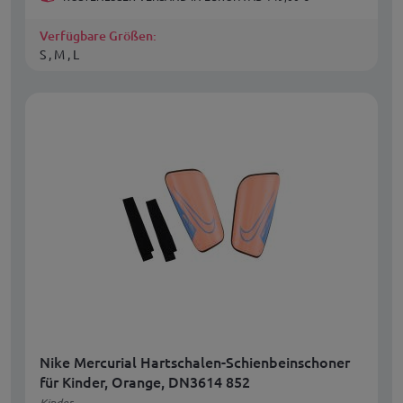
Verfügbare Größen:
S , M , L
Nike Mercurial Hartschalen-Schienbeinschoner
für Kinder, Orange, DN3614 852
Kinder