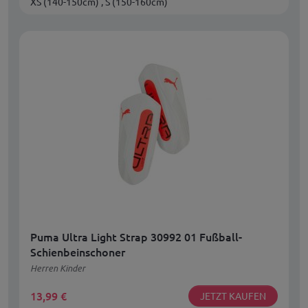
XS (140-150cm) , S (150-160cm)
Puma Ultra Light Strap 30992 01 Fußball-
Schienbeinschoner
Herren Kinder
13,99
€
JETZT KAUFEN