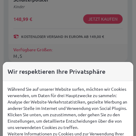
Kinder
148,99
€
JETZT KAUFEN
KOSTENLOSER VERSAND IN EUROPA AB 149,00 €
Verfügbare Größen:
M , S
Wir respektieren Ihre Privatsphäre
Während Sie auf unserer Website surfen, möchten wir Cookies
verwenden, um Daten für drei Hauptzwecke zu sammeln:
Analyse der Website-Verkehrsstatistiken, gezielte Werbung an
anderer Stelle im Internet und Verwendung von Social Plugins.
Klicken Sie unten, um zuzustimmen, oder gehen Sie zu den
Einstellungen, um detaillierte Entscheidungen über die von
uns verwendeten Cookies zu treffen.
Weitere Informationen zu Cookies und zur Verwendung Ihrer