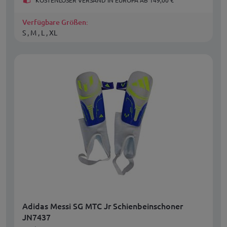
Verfügbare Größen:
S , M , L , XL
Adidas Messi SG MTC Jr Schienbeinschoner
JN7437