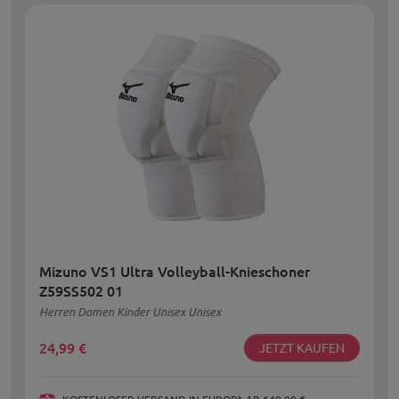
Mizuno VS1 Ultra Volleyball-Knieschoner
Z59SS502 01
Herren Damen Kinder Unisex Unisex
24,99
€
JETZT KAUFEN
KOSTENLOSER VERSAND IN EUROPA AB 149,00 €