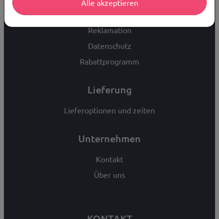
Alle akzeptieren
Widerrufsbelehrung
Reklamation
Datenschutz
Rabattprogramm
Lieferung
Lieferoptionen und zeiten
Unternehmen
Kontakt
Über uns
KONTAKT