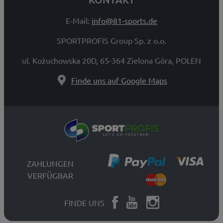
E-Mail:
info@81-sports.de
SPORTPROFIS Group Sp. z o.o.
ul. Kożuchowska 20D, 65-364 Zielona Góra, POLEN
Finde uns auf Google Maps
ZAHLUNGEN
VERFÜGBAR
FINDE UNS