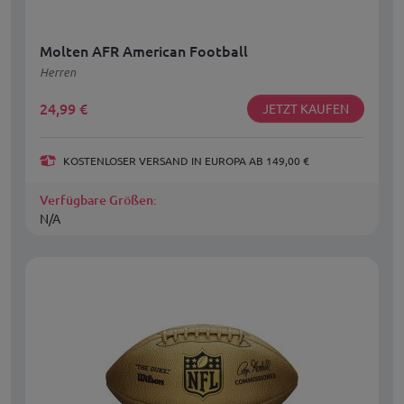
Molten AFR American Football
Herren
24,99
€
JETZT KAUFEN
KOSTENLOSER VERSAND IN EUROPA AB 149,00 €
Verfügbare Größen:
N/A