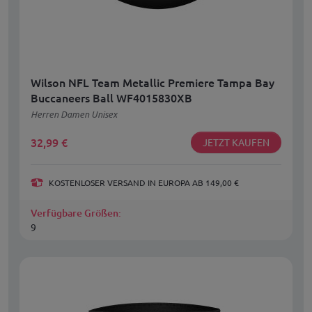
Wilson NFL Team Metallic Premiere Tampa Bay
Buccaneers Ball WF4015830XB
Herren Damen Unisex
32,99
€
JETZT KAUFEN
KOSTENLOSER VERSAND IN EUROPA AB 149,00 €
Verfügbare Größen:
9