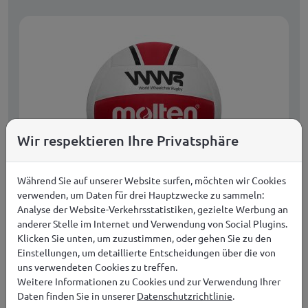
Wir respektieren Ihre Privatsphäre
Während Sie auf unserer Website surfen, möchten wir Cookies
verwenden, um Daten für drei Hauptzwecke zu sammeln:
Analyse der Website-Verkehrsstatistiken, gezielte Werbung an
Offizieller WWR-Ball Molten WR58X-RK
anderer Stelle im Internet und Verwendung von Social Plugins.
Rollstuhl-Rugbyball
Klicken Sie unten, um zuzustimmen, oder gehen Sie zu den
Einstellungen, um detaillierte Entscheidungen über die von
Herren Damen Unisex
uns verwendeten Cookies zu treffen.
93,99
€
JETZT KAUFEN
Weitere Informationen zu Cookies und zur Verwendung Ihrer
Daten finden Sie in unserer
Datenschutzrichtlinie
.