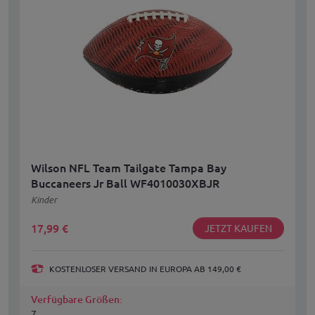
Wilson NFL Team Tailgate Tampa Bay
Buccaneers Jr Ball WF4010030XBJR
Kinder
17,99
€
JETZT KAUFEN
KOSTENLOSER VERSAND IN EUROPA AB 149,00 €
Verfügbare Größen:
7