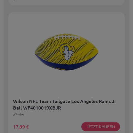
Wilson NFL Team Tailgate Los Angeles Rams Jr
Ball WF4010019XBJR
Kinder
17,99
€
JETZT KAUFEN