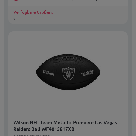
Verfügbare Größen:
9
Wilson NFL Team Metallic Premiere Las Vegas
Raiders Ball WF4015817XB
Herren Damen Unisex