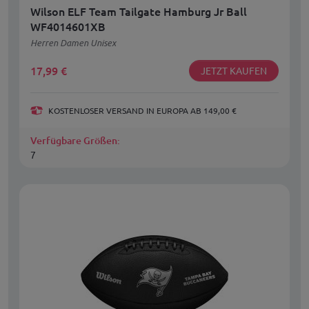
Wilson ELF Team Tailgate Hamburg Jr Ball
WF4014601XB
Herren Damen Unisex
17,99
€
JETZT KAUFEN
KOSTENLOSER VERSAND IN EUROPA AB 149,00 €
Verfügbare Größen:
7