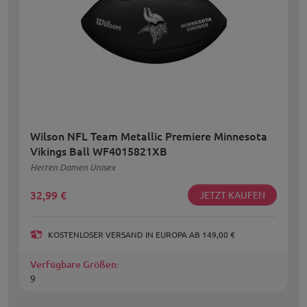
Wilson NFL Team Metallic Premiere Minnesota
Vikings Ball WF4015821XB
Herren Damen Unisex
32,99
€
JETZT KAUFEN
KOSTENLOSER VERSAND IN EUROPA AB 149,00 €
Verfügbare Größen:
9