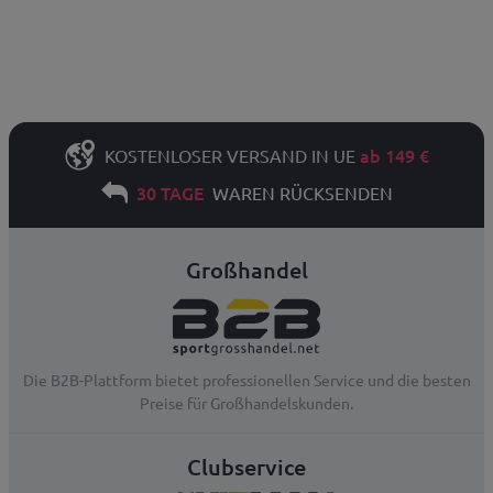
ab 149 €
KOSTENLOSER VERSAND IN UE
30 TAGE
WAREN RÜCKSENDEN
Großhandel
Die B2B-Plattform bietet professionellen Service und die besten
Preise für Großhandelskunden.
Clubservice