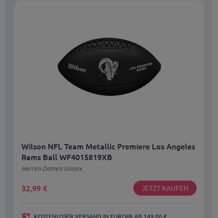
Wilson NFL Team Metallic Premiere Los Angeles
Rams Ball WF4015819XB
Herren Damen Unisex
32,99
€
JETZT KAUFEN
KOSTENLOSER VERSAND IN EUROPA AB 149,00 €