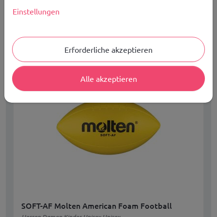
KOSTENLOSER VERSAND IN EUROPA AB 149,00 €
Einstellungen
Verfügbare Größen:
N/A
Erforderliche akzeptieren
Alle akzeptieren
SOFT-AF Molten American Foam Football
Herren Damen Kinder Unisex Unisex