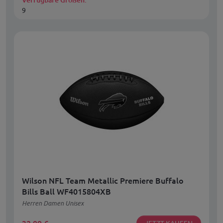
9
Wilson NFL Team Metallic Premiere Buffalo
Bills Ball WF4015804XB
Herren Damen Unisex
JETZT KAUFEN