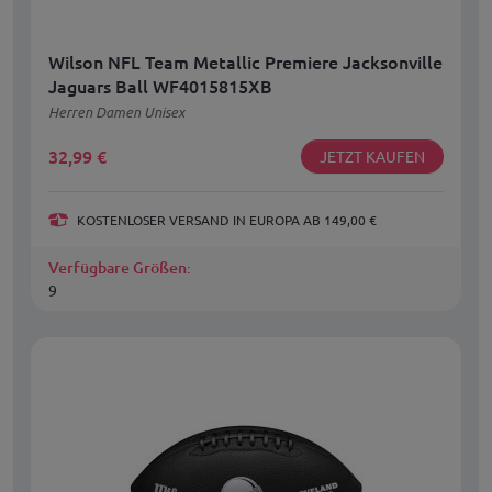
Wilson NFL Team Metallic Premiere Jacksonville
Jaguars Ball WF4015815XB
Herren Damen Unisex
32,99
€
JETZT KAUFEN
KOSTENLOSER VERSAND IN EUROPA AB 149,00 €
Verfügbare Größen:
9