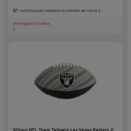
KOSTENLOSER VERSAND IN EUROPA AB 149,00 €
Verfügbare Größen:
7
Wilson NFL Team Tailgate Las Vegas Raiders Jr