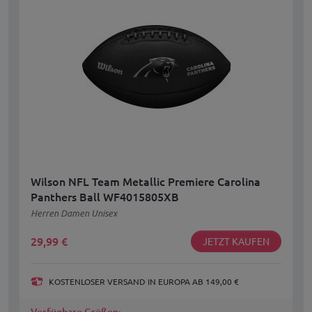
Wilson NFL Team Metallic Premiere Carolina
Panthers Ball WF4015805XB
Herren Damen Unisex
29,99
€
JETZT KAUFEN
KOSTENLOSER VERSAND IN EUROPA AB 149,00 €
Verfügbare Größen: