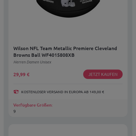
Wilson NFL Team Metallic Premiere Cleveland
Browns Ball WF4015808XB
Herren Damen Unisex
29,99
€
JETZT KAUFEN
KOSTENLOSER VERSAND IN EUROPA AB 149,00 €
Verfügbare Größen:
9