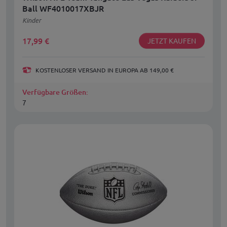
Ball WF4010017XBJR
Kinder
17,99
€
JETZT KAUFEN
KOSTENLOSER VERSAND IN EUROPA AB 149,00 €
Verfügbare Größen:
7