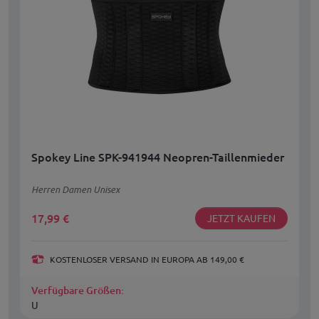
Spokey Line SPK-941944 Neopren-Taillenmieder
Herren Damen Unisex
17,99
€
JETZT KAUFEN
KOSTENLOSER VERSAND IN EUROPA AB 149,00 €
Verfügbare Größen:
U