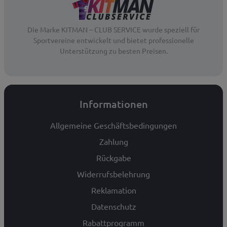
Die Marke KITMAN – CLUB SERVICE wurde speziell für
Sportvereine entwickelt und bietet professionelle
Unterstützung zu besten Preisen.
Informationen
Allgemeine Geschäftsbedingungen
Zahlung
Rückgabe
Widerrufsbelehrung
Reklamation
Datenschutz
Rabattprogramm