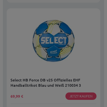
Select HB Force DB v25 Offizielles EHF
Handballtrikot Blau und Weiß 210034 3
69,99
€
JETZT KAUFEN