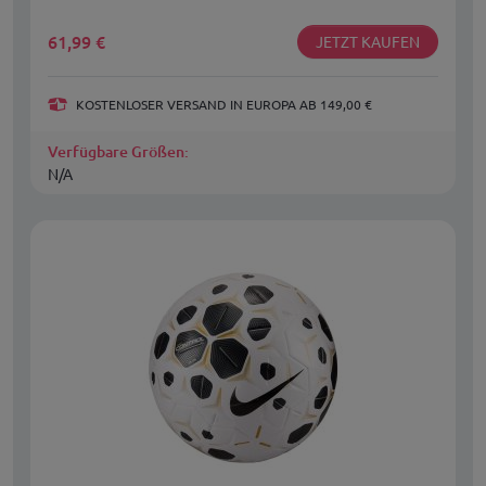
61,99
€
JETZT KAUFEN
KOSTENLOSER VERSAND IN EUROPA AB 149,00 €
Verfügbare Größen:
N/A