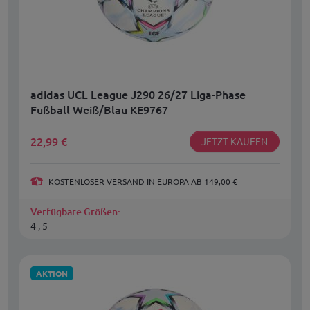
adidas UCL League J290 26/27 Liga-Phase
Fußball Weiß/Blau KE9767
22,99
€
JETZT KAUFEN
KOSTENLOSER VERSAND IN EUROPA AB 149,00 €
Verfügbare Größen:
4 , 5
AKTION