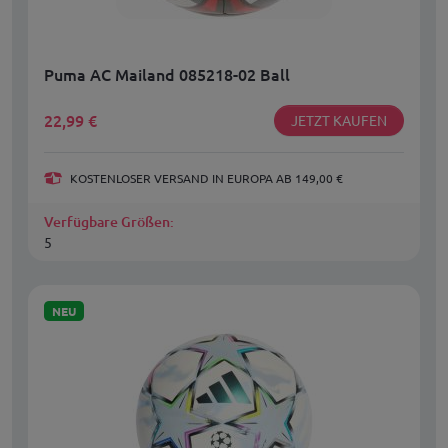
Puma AC Mailand 085218-02 Ball
22,99
€
JETZT KAUFEN
KOSTENLOSER VERSAND IN EUROPA AB 149,00 €
Verfügbare Größen:
5
NEU