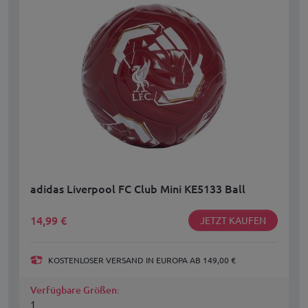
adidas Liverpool FC Club Mini KE5133 Ball
14,99
€
JETZT KAUFEN
KOSTENLOSER VERSAND IN EUROPA AB 149,00 €
Verfügbare Größen:
1