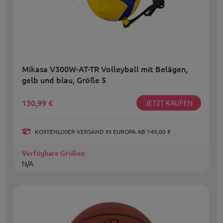
Mikasa V300W-AT-TR Volleyball mit Belägen,
gelb und blau, Größe 5
130,99
€
JETZT KAUFEN
KOSTENLOSER VERSAND IN EUROPA AB 149,00 €
Verfügbare Größen:
N/A