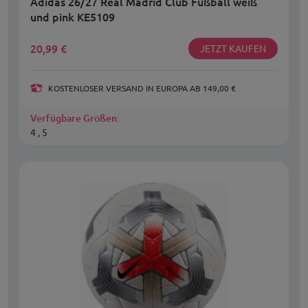
Adidas 26/27 Real Madrid Club Fußball weiß
und pink KE5109
20,99
€
JETZT KAUFEN
KOSTENLOSER VERSAND IN EUROPA AB 149,00 €
Verfügbare Größen:
4 , 5