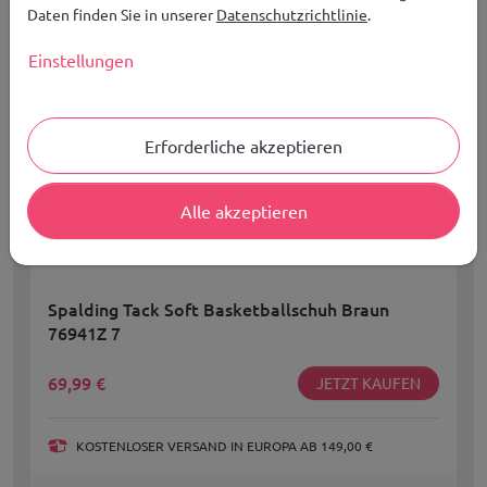
Daten finden Sie in unserer
Datenschutzrichtlinie
.
Einstellungen
Erforderliche akzeptieren
Alle akzeptieren
Spalding Tack Soft Basketballschuh Braun
76941Z 7
69,99
€
JETZT KAUFEN
KOSTENLOSER VERSAND IN EUROPA AB 149,00 €