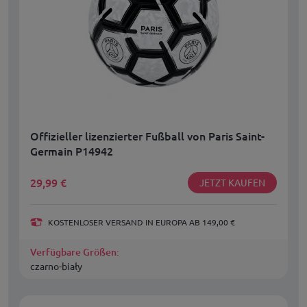
Offizieller lizenzierter Fußball von Paris Saint-
Germain P14942
29,99
€
JETZT KAUFEN
KOSTENLOSER VERSAND IN EUROPA AB 149,00 €
Verfügbare Größen:
czarno-biały