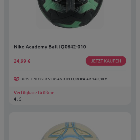
Nike Academy Ball IQ0642-010
24,99
€
JETZT KAUFEN
KOSTENLOSER VERSAND IN EUROPA AB 149,00 €
Verfügbare Größen:
4 , 5