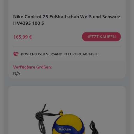
Nike Control 25 Fußballschuh Weiß und Schwarz
HV4395 100 5
165,99
€
JETZT KAUFEN
KOSTENLOSER VERSAND IN EUROPA AB 149 €!
Verfügbare Größen:
N/A