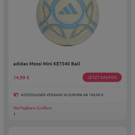
adidas Messi Mini KE7540 Ball
14,99
€
JETZT KAUFEN
KOSTENLOSER VERSAND IN EUROPA AB 149,00 €
Verfügbare Größen:
1