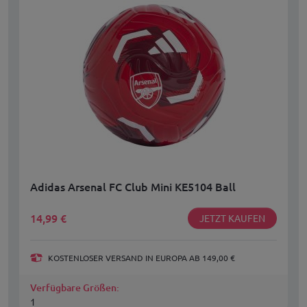
Adidas Arsenal FC Club Mini KE5104 Ball
14,99
€
JETZT KAUFEN
KOSTENLOSER VERSAND IN EUROPA AB 149,00 €
Verfügbare Größen:
1