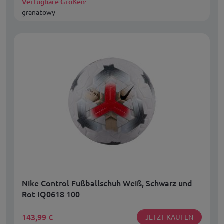
Verfügbare Größen:
granatowy
Nike Control Fußballschuh Weiß, Schwarz und
Rot IQ0618 100
143,99
€
JETZT KAUFEN