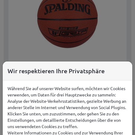
Spalding Pro Grip Basketball Braun 76874Z
Wir respektieren Ihre Privatsphäre
69,99
€
JETZT KAUFEN
Während Sie auf unserer Website surfen, möchten wir Cookies
verwenden, um Daten für drei Hauptzwecke zu sammeln:
KOSTENLOSER VERSAND IN EUROPA AB 149,00 €
Analyse der Website-Verkehrsstatistiken, gezielte Werbung an
anderer Stelle im Internet und Verwendung von Social Plugins.
Verfügbare Größen:
Klicken Sie unten, um zuzustimmen, oder gehen Sie zu den
N/A
Einstellungen, um detaillierte Entscheidungen über die von
uns verwendeten Cookies zu treffen.
Weitere Informationen zu Cookies und zur Verwendung Ihrer