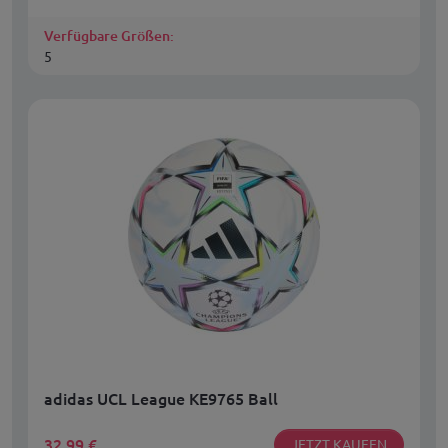
Verfügbare Größen:
5
adidas UCL League KE9765 Ball
32,99
€
JETZT KAUFEN