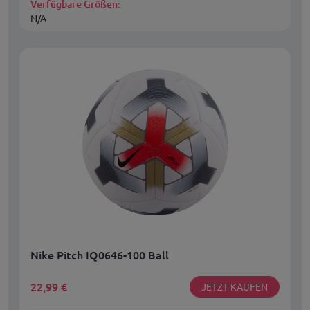
Verfügbare Größen:
N/A
Nike Pitch IQ0646-100 Ball
22,99
€
JETZT KAUFEN