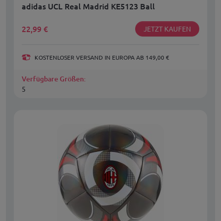
adidas UCL Real Madrid KE5123 Ball
22,99
€
JETZT KAUFEN
KOSTENLOSER VERSAND IN EUROPA AB 149,00 €
Verfügbare Größen:
5