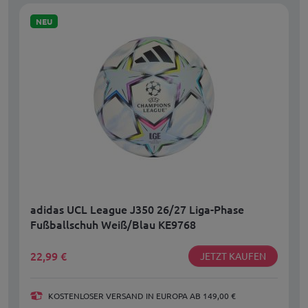
NEU
adidas UCL League J350 26/27 Liga-Phase
Fußballschuh Weiß/Blau KE9768
22,99
€
JETZT KAUFEN
KOSTENLOSER VERSAND IN EUROPA AB 149,00 €