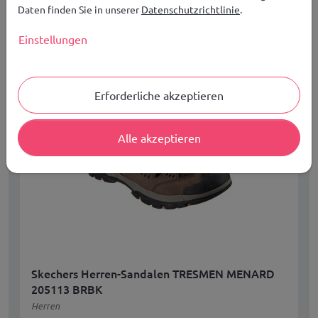
Daten finden Sie in unserer
Datenschutzrichtlinie
.
Verfügbare Größen:
42,5 , 43 , 44 , 45 , 45,5
Einstellungen
Erforderliche akzeptieren
Alle akzeptieren
Skechers Herren-Sandalen TRESMEN MENARD
205113 BRBK
Herren