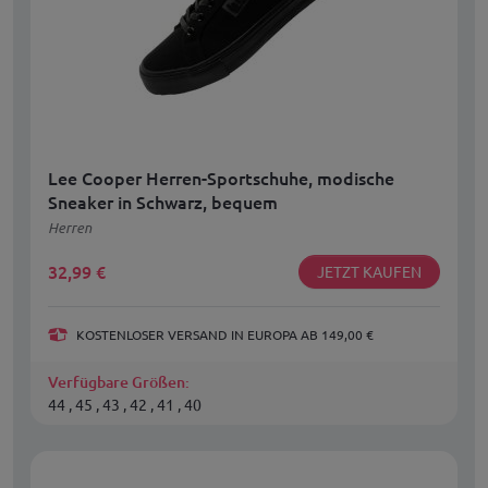
Lee Cooper Herren-Sportschuhe, modische
Sneaker in Schwarz, bequem
Herren
32,99
€
JETZT KAUFEN
KOSTENLOSER VERSAND IN EUROPA AB 149,00 €
Verfügbare Größen:
44 , 45 , 43 , 42 , 41 , 40