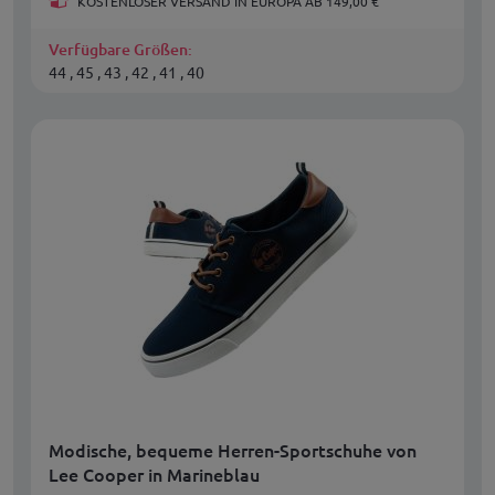
KOSTENLOSER VERSAND IN EUROPA AB 149,00 €
Verfügbare Größen:
44 , 45 , 43 , 42 , 41 , 40
Modische, bequeme Herren-Sportschuhe von
Lee Cooper in Marineblau