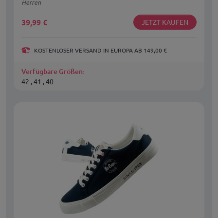
Herren
39,99
€
JETZT KAUFEN
KOSTENLOSER VERSAND IN EUROPA AB 149,00 €
Verfügbare Größen:
42 , 41 , 40