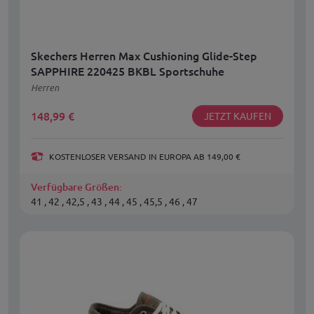
Skechers Herren Max Cushioning Glide-Step
SAPPHIRE 220425 BKBL Sportschuhe
Herren
148,99
€
JETZT KAUFEN
KOSTENLOSER VERSAND IN EUROPA AB 149,00 €
Verfügbare Größen:
41 , 42 , 42,5 , 43 , 44 , 45 , 45,5 , 46 , 47