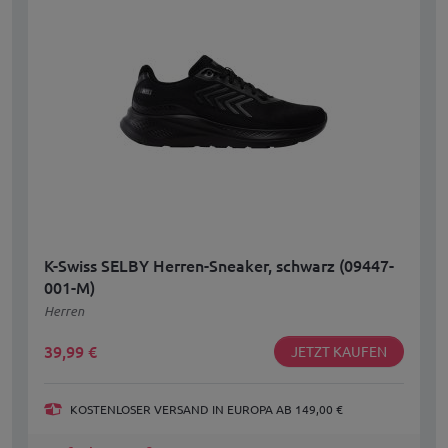
K-Swiss SELBY Herren-Sneaker, schwarz (09447-
001-M)
Herren
39,99
€
JETZT KAUFEN
KOSTENLOSER VERSAND IN EUROPA AB 149,00 €