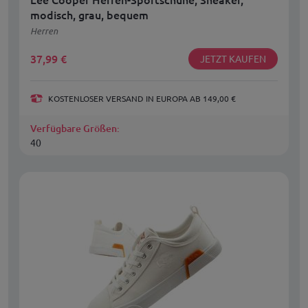
modisch, grau, bequem
Herren
37,99
€
JETZT KAUFEN
KOSTENLOSER VERSAND IN EUROPA AB 149,00 €
Verfügbare Größen:
40