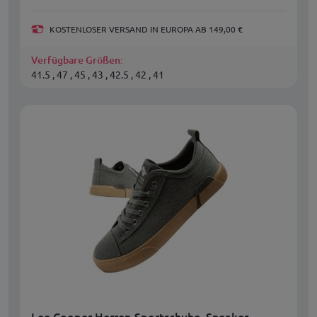
KOSTENLOSER VERSAND IN EUROPA AB 149,00 €
Verfügbare Größen:
41.5 , 47 , 45 , 43 , 42.5 , 42 , 41
Lee Cooper Herren-Sportschuhe, Sneaker,