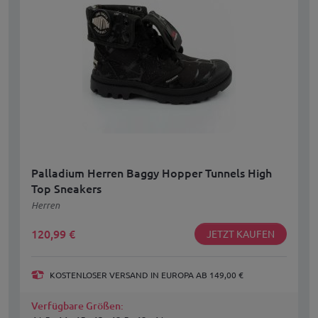
Palladium Herren Baggy Hopper Tunnels High
Top Sneakers
Herren
120,99
€
JETZT KAUFEN
KOSTENLOSER VERSAND IN EUROPA AB 149,00 €
Verfügbare Größen: