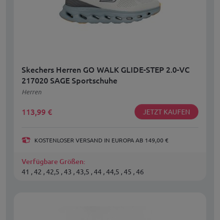
Skechers Herren GO WALK GLIDE-STEP 2.0-VC
217020 SAGE Sportschuhe
Herren
113,99
€
JETZT KAUFEN
KOSTENLOSER VERSAND IN EUROPA AB 149,00 €
Verfügbare Größen:
41 , 42 , 42,5 , 43 , 43,5 , 44 , 44,5 , 45 , 46