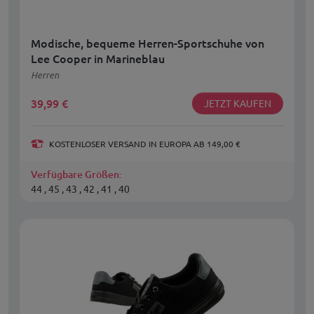
Modische, bequeme Herren-Sportschuhe von
Lee Cooper in Marineblau
Herren
39,99
€
JETZT KAUFEN
KOSTENLOSER VERSAND IN EUROPA AB 149,00 €
Verfügbare Größen:
44 , 45 , 43 , 42 , 41 , 40