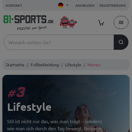
KONTAKT
ANMELDEN
REGISTRIERUNG
Startseite
Fußbekleidung
Lifestyle
Herren
3
#
Lifestyle
Stil ist nicht nur das, was man trägt – sondern
wie man sich durch den Tag bewegt. Bequem,