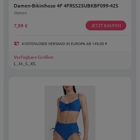
Damen-Bikinihose 4F 4FRSS25UBKBF099-42S
Damen
7,99
€
JETZT KAUFEN
KOSTENLOSER VERSAND IN EUROPA AB 149,00 €
Verfügbare Größen:
L , M , S , XS