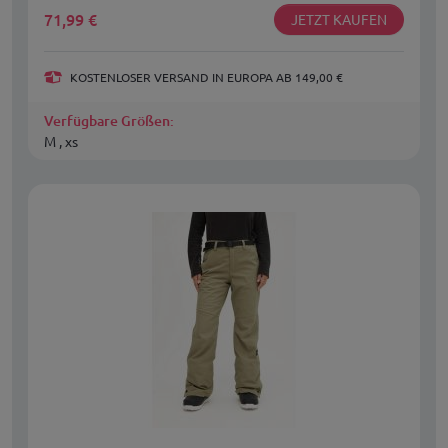
71,99
€
JETZT KAUFEN
KOSTENLOSER VERSAND IN EUROPA AB 149,00 €
Verfügbare Größen:
M , xs