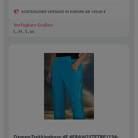
KOSTENLOSER VERSAND IN EUROPA AB 149,00 €
Verfügbare Größen:
L , M , S , xs
Damen-Trekkinghose 4F 4FRAW25TFTRF1234-