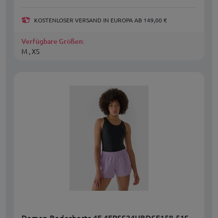
KOSTENLOSER VERSAND IN EUROPA AB 149,00 €
Verfügbare Größen:
M , XS
Damen-Badeshorts 4F 4FRSS24UBDSF158-51S