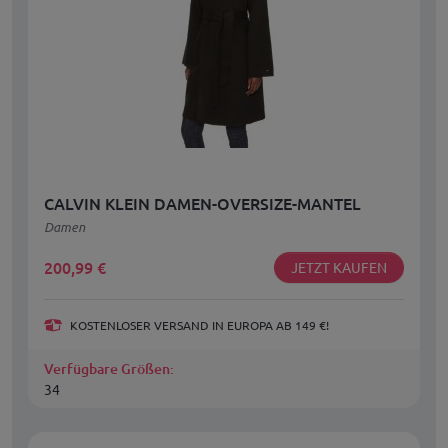
CALVIN KLEIN DAMEN-OVERSIZE-MANTEL
Damen
200,99
€
JETZT KAUFEN
KOSTENLOSER VERSAND IN EUROPA AB 149 €!
Verfügbare Größen:
34