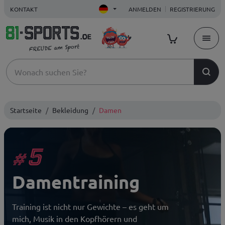
KONTAKT
ANMELDEN
REGISTRIERUNG
Startseite
Bekleidung
Damen
5
#
Damentraining
Training ist nicht nur Gewichte – es geht um
mich, Musik in den Kopfhörern und