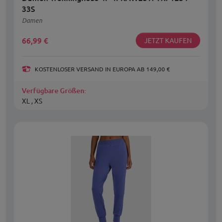
33S
Damen
66,99
€
JETZT KAUFEN
KOSTENLOSER VERSAND IN EUROPA AB 149,00 €
Verfügbare Größen:
XL , XS