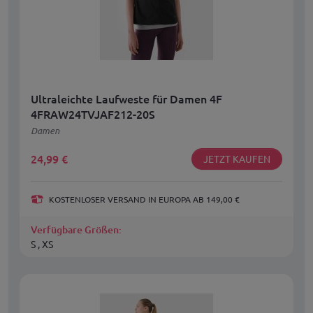
Ultraleichte Laufweste für Damen 4F
4FRAW24TVJAF212-20S
Damen
24,99
€
JETZT KAUFEN
KOSTENLOSER VERSAND IN EUROPA AB 149,00 €
Verfügbare Größen:
S , XS