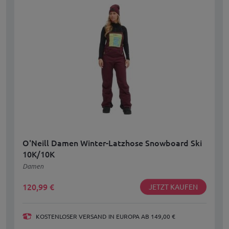
O'Neill Damen Winter-Latzhose Snowboard Ski
10K/10K
Damen
120,99
€
JETZT KAUFEN
KOSTENLOSER VERSAND IN EUROPA AB 149,00 €