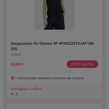
Steppweste für Damen 4F 4FWSS25TVJAF188-
20S
Damen
24,99
€
JETZT KAUFEN
KOSTENLOSER VERSAND IN EUROPA AB 149,00 €
Verfügbare Größen:
M , S