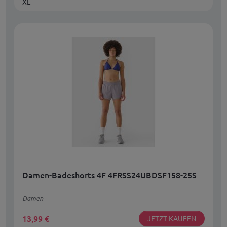
XL
Damen-Badeshorts 4F 4FRSS24UBDSF158-25S
Damen
13,99
€
JETZT KAUFEN