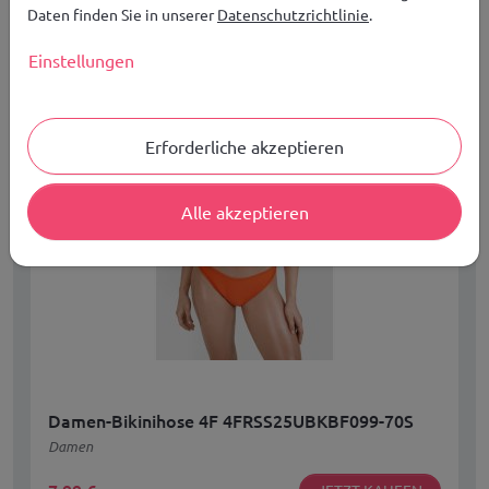
Daten finden Sie in unserer
Datenschutzrichtlinie
.
Verfügbare Größen:
XL
Einstellungen
Erforderliche akzeptieren
Alle akzeptieren
Damen-Bikinihose 4F 4FRSS25UBKBF099-70S
Damen