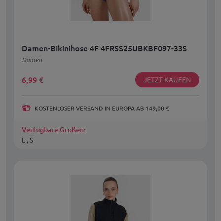
Damen-Bikinihose 4F 4FRSS25UBKBF097-33S
Damen
6,99
€
JETZT KAUFEN
KOSTENLOSER VERSAND IN EUROPA AB 149,00 €
Verfügbare Größen:
L , S