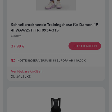
Schnelltrocknende Trainingshose für Damen 4F
4FWAW25TFTRF0934-31S
Damen
37,99
€
JETZT KAUFEN
KOSTENLOSER VERSAND IN EUROPA AB 149,00 €
Verfügbare Größen:
XL , M , S , XS