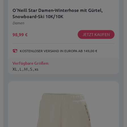
O'Neill Star Damen-Winterhose mit Gürtel,
Snowboard-Ski 10K/10K
Damen
98,99
€
JETZT KAUFEN
KOSTENLOSER VERSAND IN EUROPA AB 149,00 €
Verfügbare Größen:
XL , L , M , S , xs