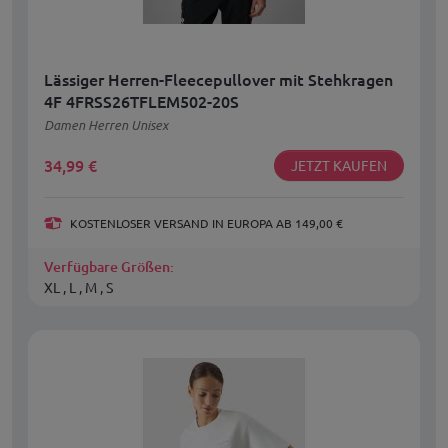
Lässiger Herren-Fleecepullover mit Stehkragen
4F 4FRSS26TFLEM502-20S
Damen Herren Unisex
34,99
€
JETZT KAUFEN
KOSTENLOSER VERSAND IN EUROPA AB 149,00 €
Verfügbare Größen:
XL , L , M , S