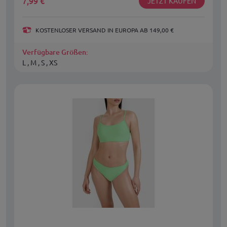
7,99
€
JETZT KAUFEN
KOSTENLOSER VERSAND IN EUROPA AB 149,00 €
Verfügbare Größen:
L , M , S , XS