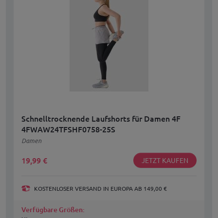
Schnelltrocknende Laufshorts für Damen 4F
4FWAW24TFSHF0758-25S
Damen
19,99
€
JETZT KAUFEN
KOSTENLOSER VERSAND IN EUROPA AB 149,00 €
Verfügbare Größen: