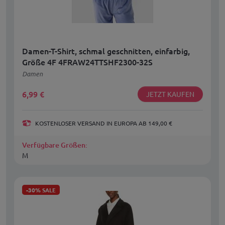
Damen-T-Shirt, schmal geschnitten, einfarbig,
Größe 4F 4FRAW24TTSHF2300-32S
Damen
6,99
€
JETZT KAUFEN
KOSTENLOSER VERSAND IN EUROPA AB 149,00 €
Verfügbare Größen:
M
-30%
SALE