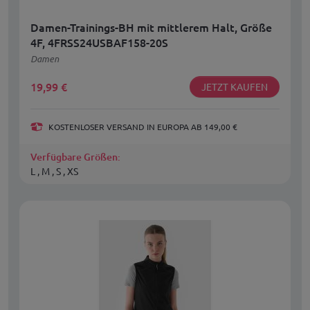
Damen-Trainings-BH mit mittlerem Halt, Größe
4F, 4FRSS24USBAF158-20S
Damen
19,99
€
JETZT KAUFEN
KOSTENLOSER VERSAND IN EUROPA AB 149,00 €
Verfügbare Größen:
L , M , S , XS