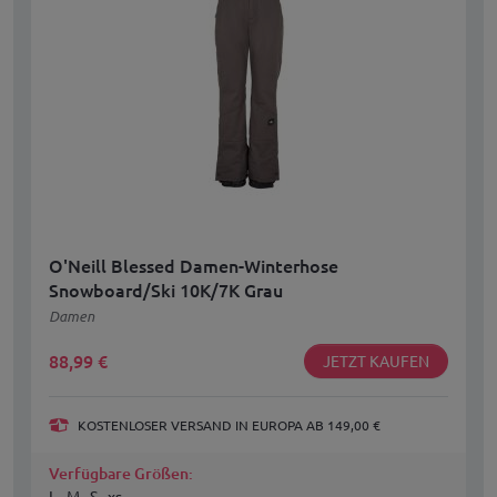
O'Neill Blessed Damen-Winterhose
Snowboard/Ski 10K/7K Grau
Damen
88,99
€
JETZT KAUFEN
KOSTENLOSER VERSAND IN EUROPA AB 149,00 €
Verfügbare Größen:
L , M , S , xs