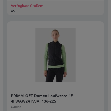
Verfügbare Größen:
XS
PRIMALOFT Damen-Laufweste 4F
4FWAW24TVJAF136-22S
Damen