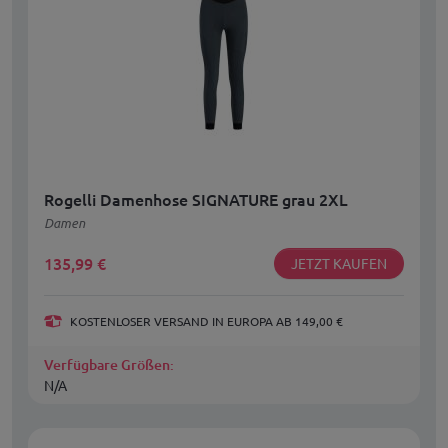
Rogelli Damenhose SIGNATURE grau 2XL
Damen
135,99
€
JETZT KAUFEN
KOSTENLOSER VERSAND IN EUROPA AB 149,00 €
Verfügbare Größen:
N/A