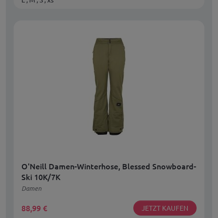
O'Neill Damen-Winterhose, Blessed Snowboard-
Ski 10K/7K
Damen
88,99
€
JETZT KAUFEN